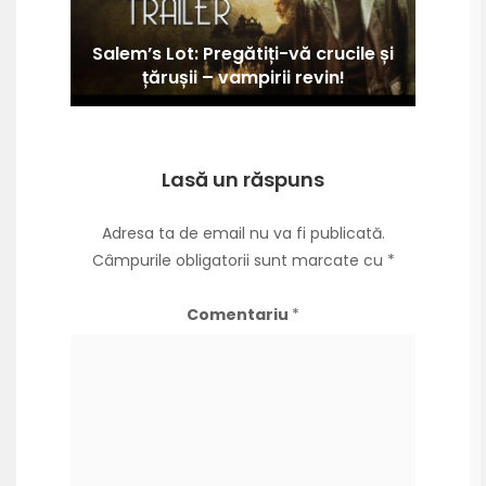
Salem’s Lot: Pregătiți-vă crucile și
țărușii – vampirii revin!
Lasă un răspuns
Adresa ta de email nu va fi publicată.
Câmpurile obligatorii sunt marcate cu
*
Comentariu
*