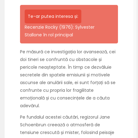
Te-ar putea interesa și:
Recenzie Rocky (1976): Sylvester
Stallone în rol principal
Pe măsură ce investigația lor avansează, cei
doi tineri se confruntă cu obstacole și
pericole neașteptate. În timp ce dezvăluie
secretele din spatele emisiunii și motivele
ascunse ale anulării sale, ei sunt forțați să se
confrunte cu propria lor fragilitate
emoțională și cu consecințele de a căuta
adevărul.
Pe fundalul acestei căutări, regizorul Jane
Schoenbrun creează o atmosferă de
tensiune crescută și mister, folosind peisaje