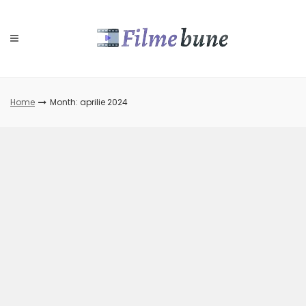
Skip
to
content
Home
Month: aprilie 2024