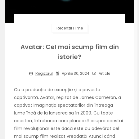
Recenzii Filme
Avatar: Cel mai scump film din
istorie?
Regizorul
Aprilie 30, 2024
Article
Cu o producție de excepție și o poveste
captivantă, Avatar, regizat de James Cameron, a
captivat imaginația spectatorilor din întreaga
lume încă de la lansarea sa în 2009. Cu toate
acestea, întrebarea care planează asupra acestui
film revoluționar este dacă este cu adevărat cel
mai scump film realizat vreodată. Atunci când