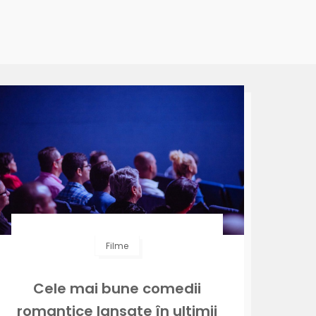
Filme
Cele mai bune comedii
romantice lansate în ultimii