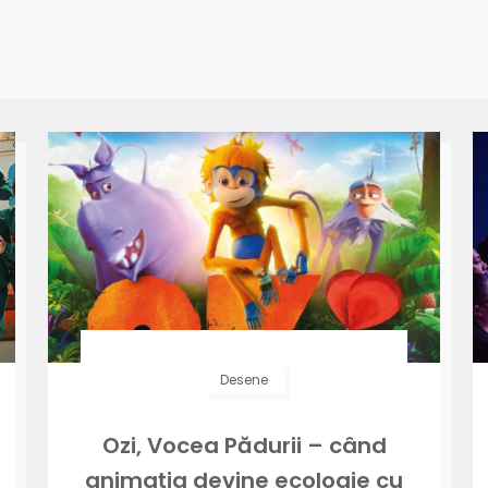
Desene
Ozi, Vocea Pădurii – când
animația devine ecologie cu