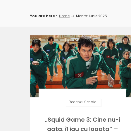
You are here :
Home
Month: iunie 2025
Recenzii Seriale
„Squid Game 3: Cine nu-i
gata, îl iau cu lopata” –