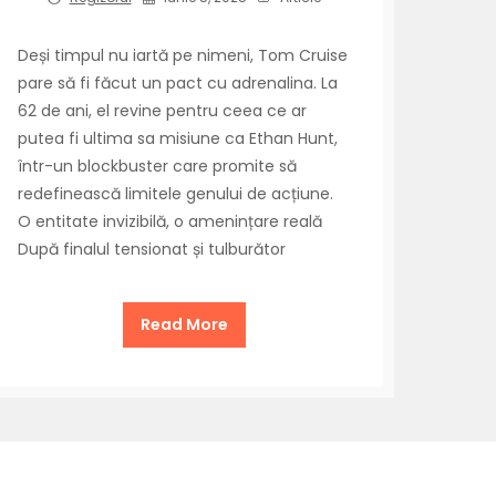
Deși timpul nu iartă pe nimeni, Tom Cruise
pare să fi făcut un pact cu adrenalina. La
62 de ani, el revine pentru ceea ce ar
putea fi ultima sa misiune ca Ethan Hunt,
într-un blockbuster care promite să
redefinească limitele genului de acțiune.
O entitate invizibilă, o amenințare reală
După finalul tensionat și tulburător
Read More