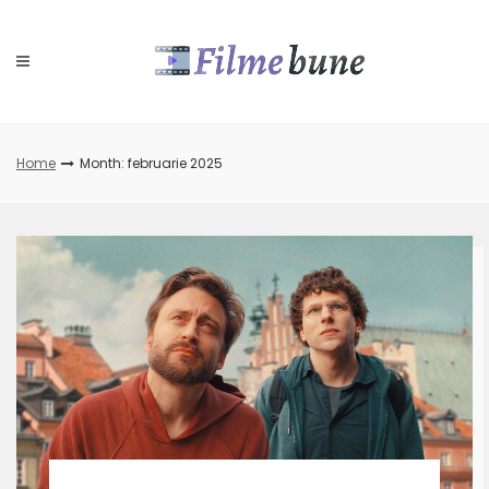
Skip
to
content
Home
Month: februarie 2025