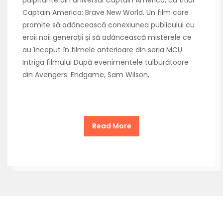
palpitante din universul Captain America, cu titlul
Captain America: Brave New World. Un film care
promite să adâncească conexiunea publicului cu
eroii noii generații și să adâncească misterele ce
au început în filmele anterioare din seria MCU.
Intriga filmului După evenimentele tulburătoare
din Avengers: Endgame, Sam Wilson,
Read More