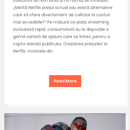
Utilizatorii din România și nu numai se întreabă:
„Merită Netflix prețul actual sau există alternative
care să ofere divertisment de calitate la costuri
mai accesibile?” Pe măsură ce piața streaming
evoluează rapid, consumatorii au la dispoziție o
gamă variată de opțiuni care se întrec pentru a
capta atenția publicului. Creșterea prețurilor la
Netflix: motivele din
Read More