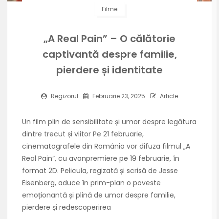
Filme
„A Real Pain” – O călătorie
captivantă despre familie,
pierdere și identitate
Regizorul
Februarie 23, 2025
Article
Un film plin de sensibilitate și umor despre legătura
dintre trecut și viitor Pe 21 februarie,
cinematografele din România vor difuza filmul „A
Real Pain”, cu avanpremiere pe 19 februarie, în
format 2D. Pelicula, regizată și scrisă de Jesse
Eisenberg, aduce în prim-plan o poveste
emoționantă și plină de umor despre familie,
pierdere și redescoperirea