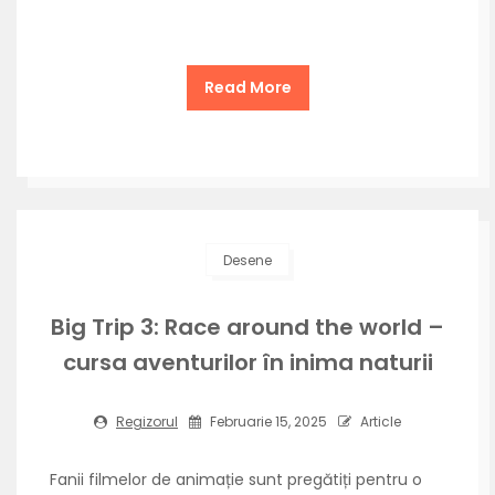
Read More
Desene
Big Trip 3: Race around the world –
cursa aventurilor în inima naturii
Regizorul
Februarie 15, 2025
Article
Fanii filmelor de animație sunt pregătiți pentru o