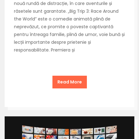
nouă rundă de distracție, în care aventurile și
râsetele sunt garantate. „Big Trip 3: Race Around
the World” este o comedie animată plină de
neprevăzut, ce promite o poveste captivantă
pentru întreaga familie, plină de umor, voie bună și
lecții importante despre prietenie și
responsabilitate. Premiera și
Read More