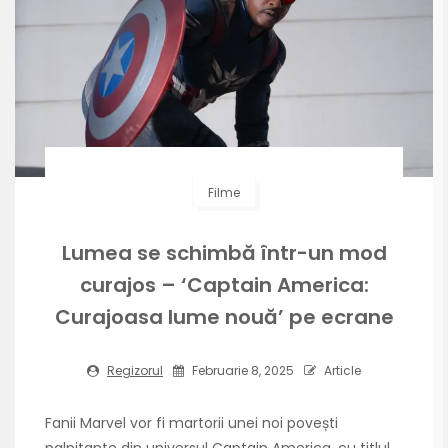
Filme
Lumea se schimbă într-un mod
curajos – ‘Captain America:
Curajoasa lume nouă’ pe ecrane
Regizorul
Februarie 8, 2025
Article
Fanii Marvel vor fi martorii unei noi povești