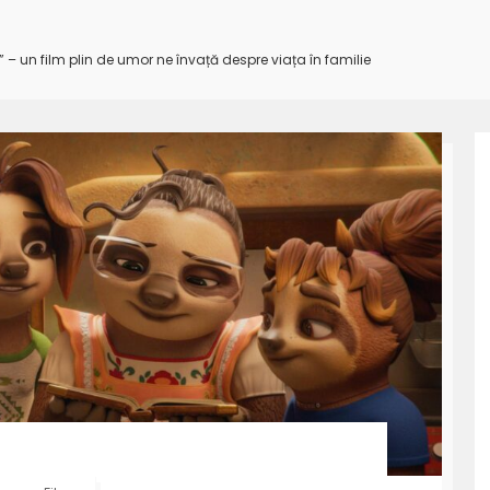
i” – un film plin de umor ne învață despre viața în familie