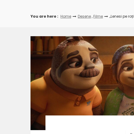
You are here :
Home
Desene
,
Filme
„Lenesi pe roț