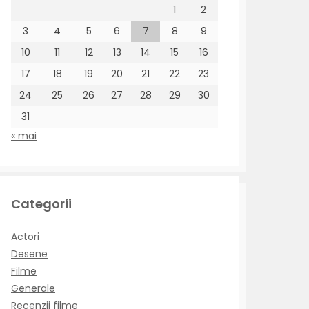
1
2
3
4
5
6
7
8
9
10
11
12
13
14
15
16
17
18
19
20
21
22
23
24
25
26
27
28
29
30
31
« mai
Categorii
Actori
Desene
Filme
Generale
Recenzii filme