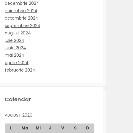
decembrie 2024
noiembrie 2024
octombrie 2024
septembrie 2024
august 2024
iulie 2024
iunie 2024
mai 2024
aprilie 2024
februarie 2024
Calendar
AUGUST 2026
L
Ma
Mi
J
V
S
D