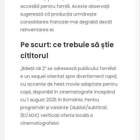
accesibil pentru familii. Aceste observații
sugerează că producția urmărește
consolidarea francizei mai degrabă decât
reinventarea ei.
Pe scurt: ce trebuie să știe
cititorul
„Băieții răi 2” se adresează publicului familial:
e un sequel orientat spre divertisment rapid,
cu accente de heist movie adaptate pentru
copii, disponibil în cinematografe începând
cu 1 august 2025 în România. Pentru
programări și variante (dublat/subtitrat,
3D/4DX) verificați oferta locală a
cinematografelor.