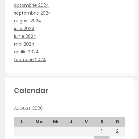
octombrie 2024
septembrie 2024
august 2024
iulie 2024
iunie 2024
mai 2024
aprilie 2024
februarie 2024
Calendar
AUGUST 2026
L
Ma
Mi
J
V
S
D
1
2