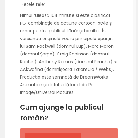
„Fetele rele”.
Filmul rulează 104 minute și este clasificat
PG, combinație de acțiune cartoon-style și
umor pentru publicul tânăr și familial. În
versiunea originală vocile principale aparțin
lui Sam Rockwell (domnul Lup), Marc Maron
(domnul Șarpe), Craig Robinson (domnul
Rechin), Anthony Ramos (domnul Piranha) și
Awkwafina (domnișoara Tarantula / Webs).
Producția este semnată de DreamWorks
Animation și distribuită local de Ro
Image/Universal Pictures.
Cum ajunge la publicul
român?