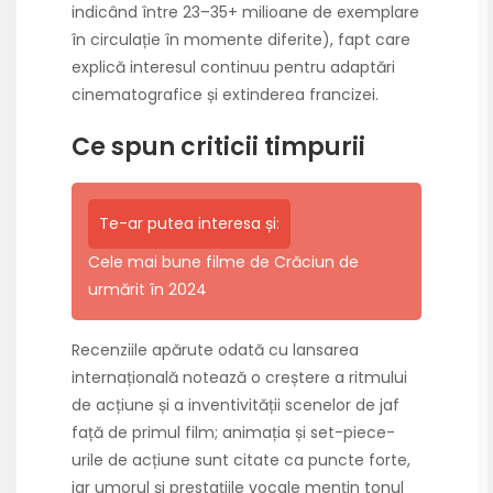
indicând între 23–35+ milioane de exemplare
în circulație în momente diferite), fapt care
explică interesul continuu pentru adaptări
cinematografice și extinderea francizei.
Ce spun criticii timpurii
Te-ar putea interesa și:
Cele mai bune filme de Crăciun de
urmărit în 2024
Recenziile apărute odată cu lansarea
internațională notează o creștere a ritmului
de acțiune și a inventivității scenelor de jaf
față de primul film; animația și set-piece-
urile de acțiune sunt citate ca puncte forte,
iar umorul și prestațiile vocale mențin tonul