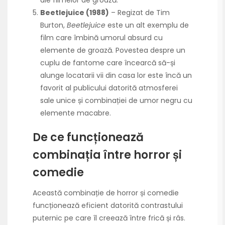
ale filmelor de groază.
Beetlejuice (1988)
– Regizat de Tim
Burton,
Beetlejuice
este un alt exemplu de
film care îmbină umorul absurd cu
elemente de groază. Povestea despre un
cuplu de fantome care încearcă să-și
alunge locatarii vii din casa lor este încă un
favorit al publicului datorită atmosferei
sale unice și combinației de umor negru cu
elemente macabre.
De ce funcționează
combinația între horror și
comedie
Această combinație de horror și comedie
funcționează eficient datorită contrastului
puternic pe care îl creează între frică și râs.