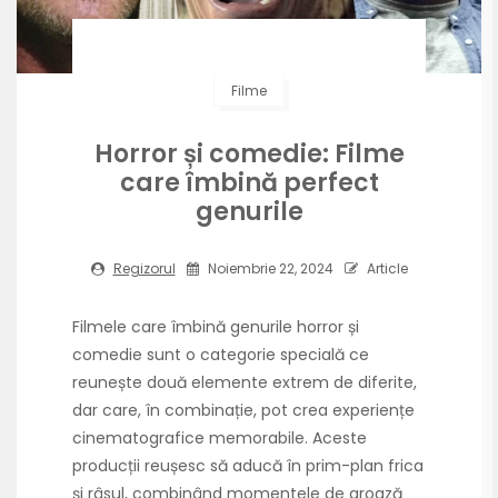
Filme
Horror și comedie: Filme
care îmbină perfect
genurile
Regizorul
Noiembrie 22, 2024
Article
Filmele care îmbină genurile horror și
comedie sunt o categorie specială ce
reunește două elemente extrem de diferite,
dar care, în combinație, pot crea experiențe
cinematografice memorabile. Aceste
producții reușesc să aducă în prim-plan frica
și râsul, combinând momentele de groază