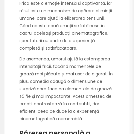
Frica este o emoție intensă și captivantă, iar
râsul este un mecanism de apărare al minții
umane, care ajută la eliberarea tensiunii.
Când aceste două emoții se întâlnesc în
cadrul aceleași producții cinematografice,
spectatorii au parte de o experiență
completă și satisfăcătoare.
De asemenea, umorul ajută la estomparea
intensității fricii, făcând momentele de
groază mai plăcute și mai ușor de digerat. În
plus, comedia adaugă o dimensiune de
surpriză care face ca elementele de groază
să fie și mai impactante. Acest amestec de
emoții contrastează în mod subtil, dar
eficient, ceea ce duce la o experiență
cinematografică memorabilă.
Părerea personală a