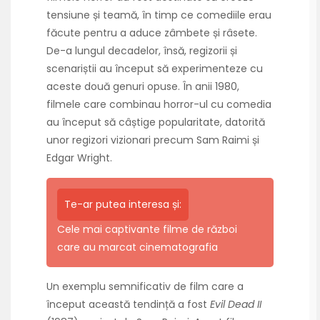
tensiune și teamă, în timp ce comediile erau
făcute pentru a aduce zâmbete și râsete.
De-a lungul decadelor, însă, regizorii și
scenariștii au început să experimenteze cu
aceste două genuri opuse. În anii 1980,
filmele care combinau horror-ul cu comedia
au început să câștige popularitate, datorită
unor regizori vizionari precum Sam Raimi și
Edgar Wright.
Te-ar putea interesa și:
Cele mai captivante filme de război
care au marcat cinematografia
Un exemplu semnificativ de film care a
început această tendință a fost
Evil Dead II