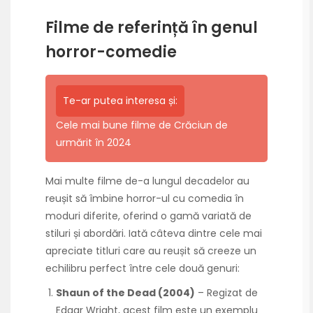
Filme de referință în genul
horror-comedie
Te-ar putea interesa și:
Cele mai bune filme de Crăciun de
urmărit în 2024
Mai multe filme de-a lungul decadelor au
reușit să îmbine horror-ul cu comedia în
moduri diferite, oferind o gamă variată de
stiluri și abordări. Iată câteva dintre cele mai
apreciate titluri care au reușit să creeze un
echilibru perfect între cele două genuri:
Shaun of the Dead (2004)
– Regizat de
Edgar Wright, acest film este un exemplu