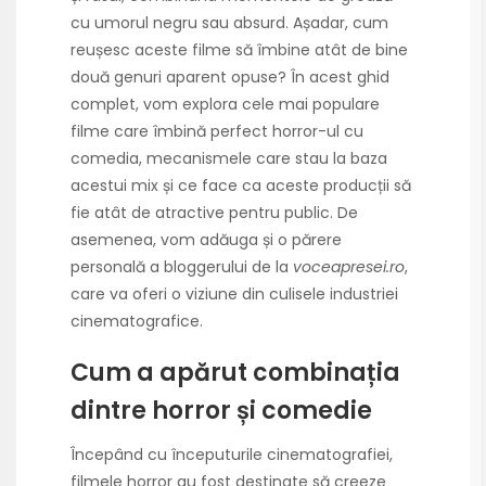
cu umorul negru sau absurd. Așadar, cum
reușesc aceste filme să îmbine atât de bine
două genuri aparent opuse? În acest ghid
complet, vom explora cele mai populare
filme care îmbină perfect horror-ul cu
comedia, mecanismele care stau la baza
acestui mix și ce face ca aceste producții să
fie atât de atractive pentru public. De
asemenea, vom adăuga și o părere
personală a bloggerului de la
voceapresei.ro
,
care va oferi o viziune din culisele industriei
cinematografice.
Cum a apărut combinația
dintre horror și comedie
Începând cu începuturile cinematografiei,
filmele horror au fost destinate să creeze