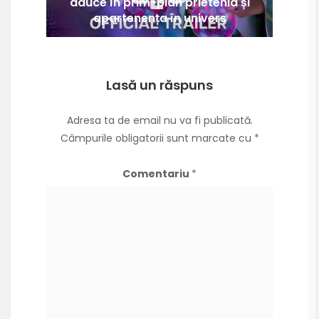
aduce în prim-plan prietenia și
apartenența în univers
Lasă un răspuns
Adresa ta de email nu va fi publicată.
Câmpurile obligatorii sunt marcate cu
*
Comentariu
*