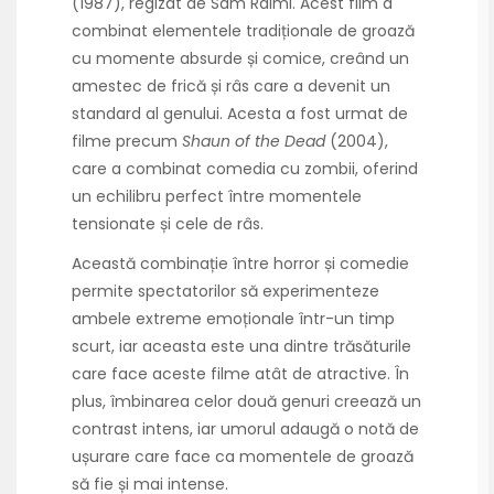
(1987), regizat de Sam Raimi. Acest film a
combinat elementele tradiționale de groază
cu momente absurde și comice, creând un
amestec de frică și râs care a devenit un
standard al genului. Acesta a fost urmat de
filme precum
Shaun of the Dead
(2004),
care a combinat comedia cu zombii, oferind
un echilibru perfect între momentele
tensionate și cele de râs.
Această combinație între horror și comedie
permite spectatorilor să experimenteze
ambele extreme emoționale într-un timp
scurt, iar aceasta este una dintre trăsăturile
care face aceste filme atât de atractive. În
plus, îmbinarea celor două genuri creează un
contrast intens, iar umorul adaugă o notă de
ușurare care face ca momentele de groază
să fie și mai intense.