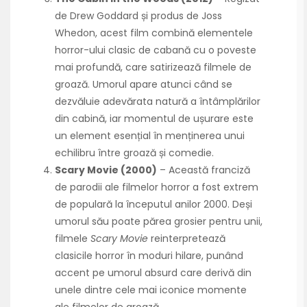
de Drew Goddard și produs de Joss
Whedon, acest film combină elementele
horror-ului clasic de cabană cu o poveste
mai profundă, care satirizează filmele de
groază. Umorul apare atunci când se
dezvăluie adevărata natură a întâmplărilor
din cabină, iar momentul de ușurare este
un element esențial în menținerea unui
echilibru între groază și comedie.
Scary Movie (2000)
– Această franciză
de parodii ale filmelor horror a fost extrem
de populară la începutul anilor 2000. Deși
umorul său poate părea grosier pentru unii,
filmele
Scary Movie
reinterpretează
clasicile horror în moduri hilare, punând
accent pe umorul absurd care derivă din
unele dintre cele mai iconice momente