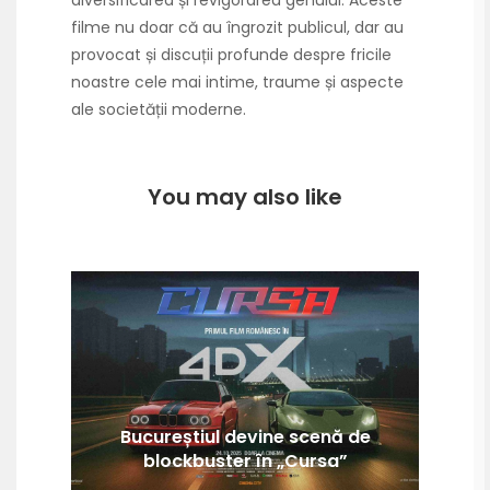
diversificarea și revigorarea genului. Aceste
filme nu doar că au îngrozit publicul, dar au
provocat și discuții profunde despre fricile
noastre cele mai intime, traume și aspecte
ale societății moderne.
You may also like
Bucureștiul devine scenă de
blockbuster în „Cursa”