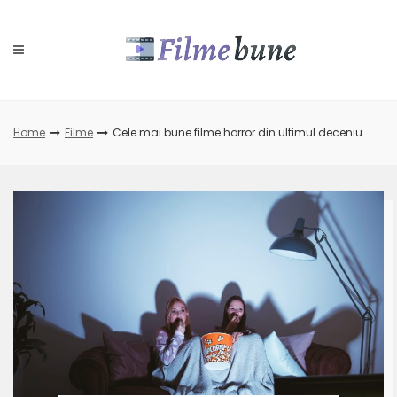
Skip
to
content
Home
Filme
Cele mai bune filme horror din ultimul deceniu