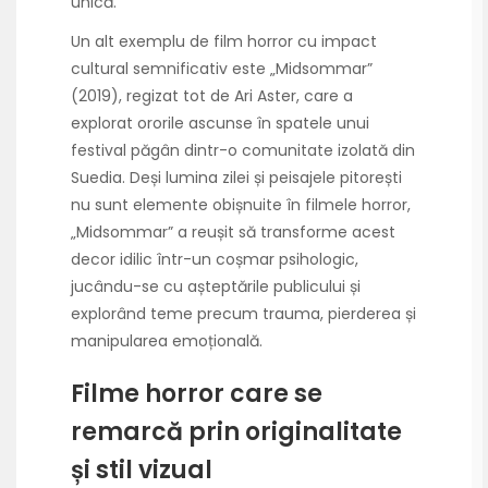
unică.
Un alt exemplu de film horror cu impact
cultural semnificativ este „Midsommar”
(2019), regizat tot de Ari Aster, care a
explorat ororile ascunse în spatele unui
festival păgân dintr-o comunitate izolată din
Suedia. Deși lumina zilei și peisajele pitorești
nu sunt elemente obișnuite în filmele horror,
„Midsommar” a reușit să transforme acest
decor idilic într-un coșmar psihologic,
jucându-se cu așteptările publicului și
explorând teme precum trauma, pierderea și
manipularea emoțională.
Filme horror care se
remarcă prin originalitate
și stil vizual