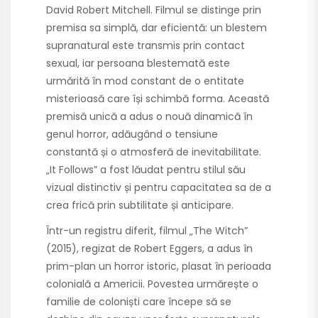
David Robert Mitchell. Filmul se distinge prin
premisa sa simplă, dar eficientă: un blestem
supranatural este transmis prin contact
sexual, iar persoana blestemată este
urmărită în mod constant de o entitate
misterioasă care își schimbă forma. Această
premisă unică a adus o nouă dinamică în
genul horror, adăugând o tensiune
constantă și o atmosferă de inevitabilitate.
„It Follows” a fost lăudat pentru stilul său
vizual distinctiv și pentru capacitatea sa de a
crea frică prin subtilitate și anticipare.
Într-un registru diferit, filmul „The Witch”
(2015), regizat de Robert Eggers, a adus în
prim-plan un horror istoric, plasat în perioada
colonială a Americii. Povestea urmărește o
familie de coloniști care începe să se