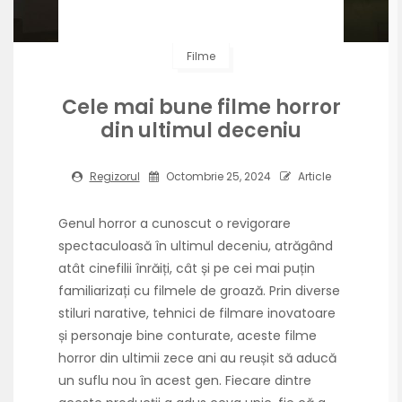
Filme
Cele mai bune filme horror
din ultimul deceniu
Regizorul
Octombrie 25, 2024
Article
Genul horror a cunoscut o revigorare
spectaculoasă în ultimul deceniu, atrăgând
atât cinefilii înrăiți, cât și pe cei mai puțin
familiarizați cu filmele de groază. Prin diverse
stiluri narative, tehnici de filmare inovatoare
și personaje bine conturate, aceste filme
horror din ultimii zece ani au reușit să aducă
un suflu nou în acest gen. Fiecare dintre