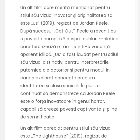
Un alt film care merită menționat pentru
stilul său vizual inovator și originalitatea sa
este „Us” (2019), regizat de Jordan Peele.
După succesul „Get Out”, Peele a revenit cu
o poveste complexă despre dubluri malefice
care terorizează o familie într-o vacanță
aparent idilică. „Us” a fost lăudat pentru stilul
său vizual distinctiv, pentru interpretările
puternice ale actorilor și pentru modul în
care a explorat concepte precum
identitatea și clasa socială. În plus, a
continuat să demonstreze că Jordan Peele
este o forță inovatoare în genul horror,
capabil să creeze povești captivante și pline
de semnificație.
Un alt film apreciat pentru stilul său vizual
este „The Lighthouse” (2019), regizat de