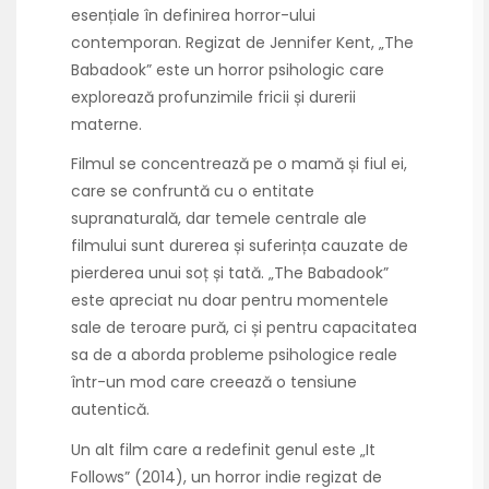
esențiale în definirea horror-ului
contemporan. Regizat de Jennifer Kent, „The
Babadook” este un horror psihologic care
explorează profunzimile fricii și durerii
materne.
Filmul se concentrează pe o mamă și fiul ei,
care se confruntă cu o entitate
supranaturală, dar temele centrale ale
filmului sunt durerea și suferința cauzate de
pierderea unui soț și tată. „The Babadook”
este apreciat nu doar pentru momentele
sale de teroare pură, ci și pentru capacitatea
sa de a aborda probleme psihologice reale
într-un mod care creează o tensiune
autentică.
Un alt film care a redefinit genul este „It
Follows” (2014), un horror indie regizat de