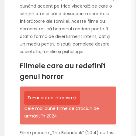
punând accent pe frica viscerală pe care o
simțim atunci când descoperim secretele
înfiorătoare ale familiei. Aceste filme au
demonstrat că horror-ul modern poate fi
atât o formă de divertisment intens, cât și
un mediu pentru discuții complexe despre
societate, familie și psihologie.
Filmele care au redefinit
genul horror
Te-ar putea interesa și:
Cele mai bune filme de Crăciun de
urmărit în 2024
Filme precum „The Babadook” (2014) au fost