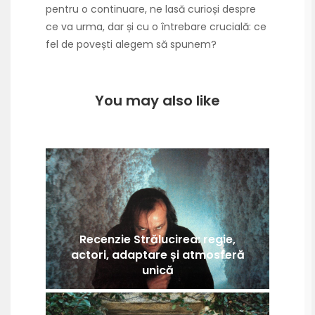
pentru o continuare, ne lasă curioși despre
ce va urma, dar și cu o întrebare crucială: ce
fel de povești alegem să spunem?
You may also like
Recenzie Strălucirea: regie,
actori, adaptare și atmosferă
unică