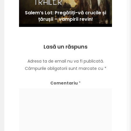
Salem’s Lot: Pregătiți-vă crucile și
țărușii – vampirii revin!
Lasă un răspuns
Adresa ta de email nu va fi publicată.
Câmpurile obligatorii sunt marcate cu
*
Comentariu
*