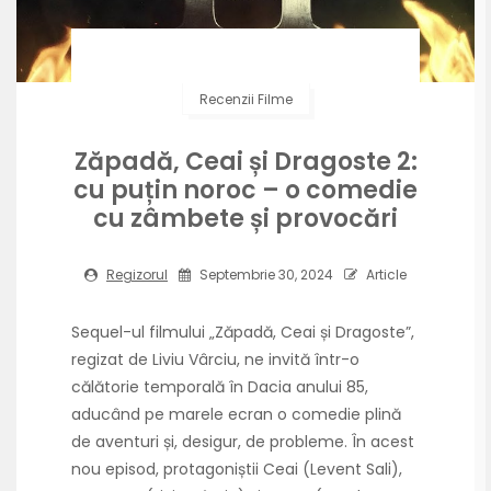
Recenzii Filme
Zăpadă, Ceai și Dragoste 2:
cu puțin noroc – o comedie
cu zâmbete și provocări
Regizorul
Septembrie 30, 2024
Article
Sequel-ul filmului „Zăpadă, Ceai și Dragoste”,
regizat de Liviu Vârciu, ne invită într-o
călătorie temporală în Dacia anului 85,
aducând pe marele ecran o comedie plină
de aventuri și, desigur, de probleme. În acest
nou episod, protagoniștii Ceai (Levent Sali),