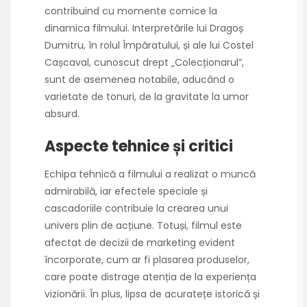
contribuind cu momente comice la
dinamica filmului. Interpretările lui Dragoș
Dumitru, în rolul Împăratului, și ale lui Costel
Cașcaval, cunoscut drept „Colecționarul”,
sunt de asemenea notabile, aducând o
varietate de tonuri, de la gravitate la umor
absurd.
Aspecte tehnice și critici
Echipa tehnică a filmului a realizat o muncă
admirabilă, iar efectele speciale și
cascadoriile contribuie la crearea unui
univers plin de acțiune. Totuși, filmul este
afectat de decizii de marketing evident
încorporate, cum ar fi plasarea produselor,
care poate distrage atenția de la experiența
vizionării. În plus, lipsa de acuratețe istorică și