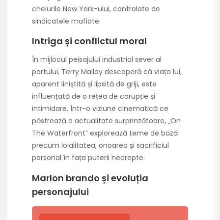
cheiurile New York-ului, controlate de
sindicatele mafiote.
Intriga și conflictul moral
În mijlocul peisajului industrial sever al
portului, Terry Malloy descoperă că viața lui,
aparent liniștită și lipsită de griji, este
influențată de o rețea de corupție și
intimidare. Într-o viziune cinematică ce
păstrează o actualitate surprinzătoare, „On
The Waterfront” explorează teme de bază
precum loialitatea, onoarea și sacrificiul
personal în fața puterii nedrepte.
Marlon brando și evoluția
personajului