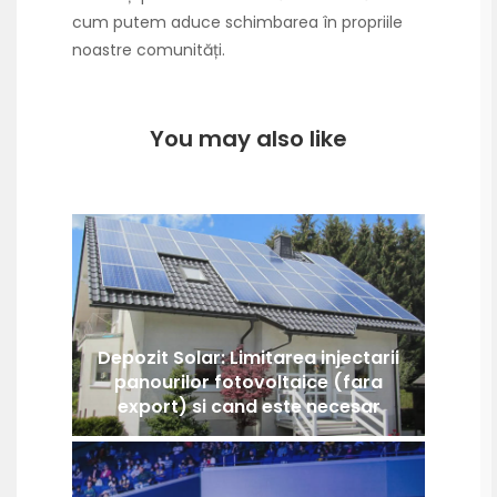
cum putem aduce schimbarea în propriile
noastre comunități.
You may also like
Depozit Solar: Limitarea injectarii
panourilor fotovoltaice (fara
export) si cand este necesar