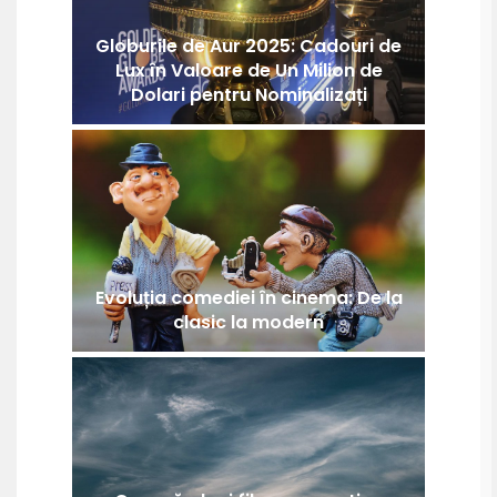
Globurile de Aur 2025: Cadouri de
Lux în Valoare de Un Milion de
Dolari pentru Nominalizați
Evoluția comediei în cinema: De la
clasic la modern