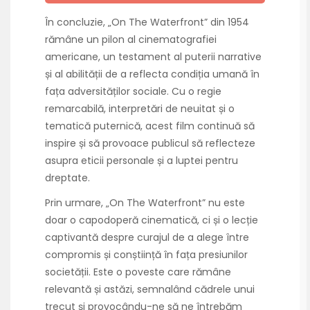
În concluzie, „On The Waterfront” din 1954
rămâne un pilon al cinematografiei
americane, un testament al puterii narrative
și al abilității de a reflecta condiția umană în
fața adversităților sociale. Cu o regie
remarcabilă, interpretări de neuitat și o
tematică puternică, acest film continuă să
inspire și să provoace publicul să reflecteze
asupra eticii personale și a luptei pentru
dreptate.
Prin urmare, „On The Waterfront” nu este
doar o capodoperă cinematică, ci și o lecție
captivantă despre curajul de a alege între
compromis și conștiință în fața presiunilor
societății. Este o poveste care rămâne
relevantă și astăzi, semnalând cădrele unui
trecut și provocându-ne să ne întrebăm