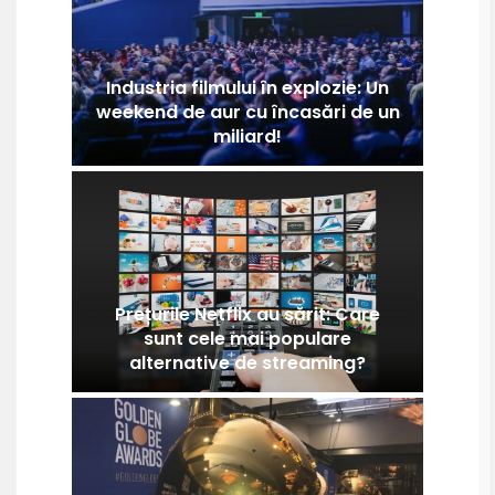
Industria filmului în explozie: Un
weekend de aur cu încasări de un
miliard!
Prețurile Netflix au sărit: Care
sunt cele mai populare
alternative de streaming?