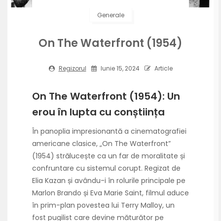
Generale
On The Waterfront (1954)
Regizorul
Iunie 15, 2024
Article
On The Waterfront (1954): Un
erou în lupta cu conștiința
În panoplia impresionantă a cinematografiei
americane clasice, „On The Waterfront”
(1954) strălucește ca un far de moralitate și
confruntare cu sistemul corupt. Regizat de
Elia Kazan și avându-i în rolurile principale pe
Marlon Brando și Eva Marie Saint, filmul aduce
în prim-plan povestea lui Terry Malloy, un
fost pugilist care devine măturător pe