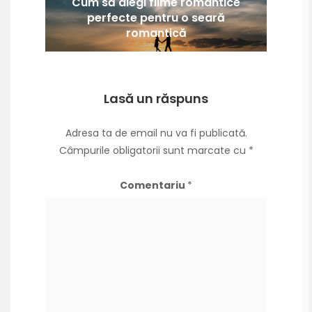
Cum să alegi filme romantice
perfecte pentru o seară
romantică
Lasă un răspuns
Adresa ta de email nu va fi publicată.
Câmpurile obligatorii sunt marcate cu
*
Comentariu
*