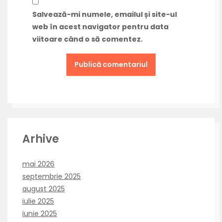
Salvează-mi numele, emailul și site-ul
web în acest navigator pentru data
viitoare când o să comentez.
Arhive
mai 2026
septembrie 2025
august 2025
iulie 2025
iunie 2025