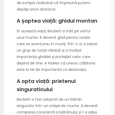
de echipă, realizând că împreună putem
depăși orice obstacol.
A șaptea viață: ghidul montan
În această viață, Beckett a trăit pe vârful
unui munte. A devenit ghid pentru turiștii
care se aventurau în munți. Într-o zi, a salvat
un grup de turiști rătăciți și a învățat
importanța ghidării și protejării celor care
depind de tine. A înțeles că uneori, călătoria
este la fel de importantă ca destinația.
A opta viață: prietenul
singuraticului
Beckett a fost adoptat de un bătrân
singuratic într-un orășel de munte. A devenit
compania constantă a bătrânului și i-a adus