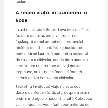
reciproc.
A zecea viață: întoarcerea la
Rose
În ultima sa viață, Beckett s-a întors la Rose.
De data aceasta, era o versiune mai
înțeleaptă și mai empatică a motanului
răsfățat de odinioară. Rose și Beckett au
continuat să lucreze împreună la proiectul
de salvare a albinelor, dar de data aceasta,
Beckett era un partener activ și dedicat.
Împreună, au reușit să facă o diferență
semnificativă în salvarea albinelor.
Beckett a învățat că viața nu este doar
despre confort și răsfăț, ci și despre altruism,
eroism și dragoste necondiționată. Cele zece
vieți norocoase i-au oferit oportunitatea de