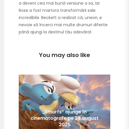
a deveni cea mai bună versiune a sa, iar
Rose a fost martora transformării sale
incredibile. Beckett a realizat că, uneori, e
nevoie să încerci mai multe drumuri diferite
până ajungi la destinul tău adevărat.
You may also like
„Smurfs” ajunge în
cinematografe pe 29 august
2025