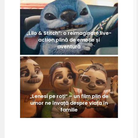
„Lilo & Stitch”: o reimaginare live-
action plină de emoție și
aventură
„Lenesi pe roți” – un film plin de
umor ne învață despre viața în
familie