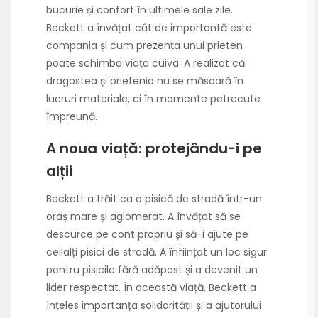
bucurie și confort în ultimele sale zile.
Beckett a învățat cât de importantă este
compania și cum prezența unui prieten
poate schimba viața cuiva. A realizat că
dragostea și prietenia nu se măsoară în
lucruri materiale, ci în momente petrecute
împreună.
A noua viață: protejându-i pe
alții
Beckett a trăit ca o pisică de stradă într-un
oraș mare și aglomerat. A învățat să se
descurce pe cont propriu și să-i ajute pe
ceilalți pisici de stradă. A înființat un loc sigur
pentru pisicile fără adăpost și a devenit un
lider respectat. În această viață, Beckett a
înțeles importanța solidarității și a ajutorului