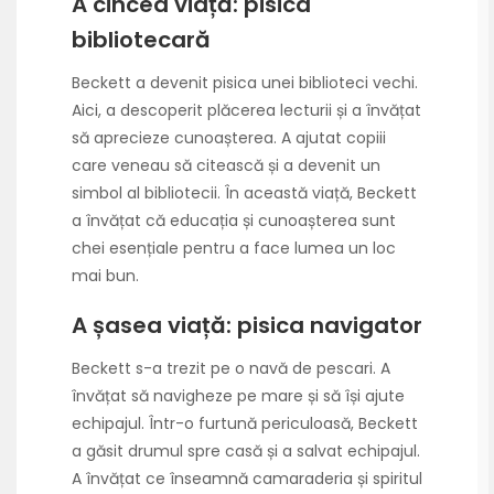
A cincea viață: pisica
bibliotecară
Beckett a devenit pisica unei biblioteci vechi.
Aici, a descoperit plăcerea lecturii și a învățat
să aprecieze cunoașterea. A ajutat copiii
care veneau să citească și a devenit un
simbol al bibliotecii. În această viață, Beckett
a învățat că educația și cunoașterea sunt
chei esențiale pentru a face lumea un loc
mai bun.
A șasea viață: pisica navigator
Beckett s-a trezit pe o navă de pescari. A
învățat să navigheze pe mare și să își ajute
echipajul. Într-o furtună periculoasă, Beckett
a găsit drumul spre casă și a salvat echipajul.
A învățat ce înseamnă camaraderia și spiritul