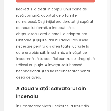
Beckett s-a trezit în corpul unui câine de
rasă comună, adoptat de o familie
numeroasă. Deși inițial era derutat și supărat
de noua lui formă, a început să se
obișnuiască. Familia care l-a adoptat era
iubitoare și grijulie, dar nu aveau resursele
necesare pentru a-i oferi toate lucrurile la
care era obișnuit. În schimb, a învățat ce
înseamnă să te sacrifici pentru cei dragi și să
trăiești cu puțin. A învățat să iubească
necondiționat și să fie recunoscător pentru
ceea ce avea.
A doua viață: salvatorul din
incendiu
În următoarea viață, Beckett s-a trezit din