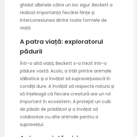
ghidat albinele către un loc sigur. Beckett a
realizat importanța fiecărei ființe și
interconexiunea dintre toate formele de
viață.
A patra viață: exploratorul
pădurii
Într-o altă viață, Beckett s-a trezit într-o
pădure vastă. Acolo, a trăit printre animale
sălbatice și a învățat să supraviețuiască în
condiții dure. A învățat să respecte natura și
să înțeleagă că fiecare creatură are un rol
important în ecosistem. A protejat un cuib
de păsări de prădători și a învățat să
colaboreze cu alte animale pentru a
supraviețui.